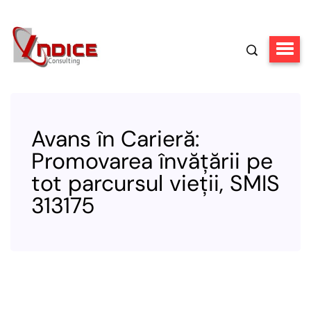
Avans în Carieră:
Promovarea învățării pe
tot parcursul vieții, SMIS
313175