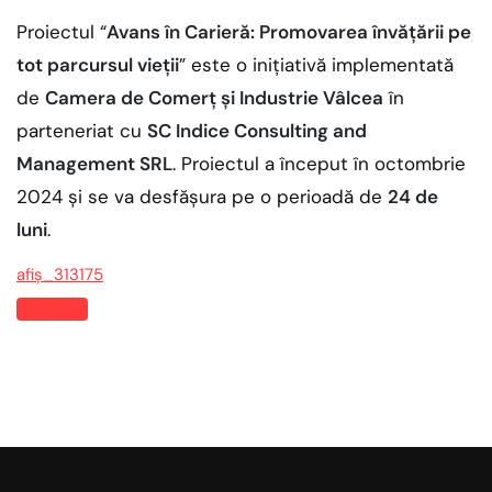
Proiectul “
Avans în Carieră: Promovarea învățării pe
tot parcursul vieții
” este o inițiativă implementată
de
Camera de Comerț și Industrie Vâlcea
în
parteneriat cu
SC Indice Consulting and
Management SRL
. Proiectul a început în octombrie
2024 și se va desfășura pe o perioadă de
24 de
luni
.
afiș_313175
Download